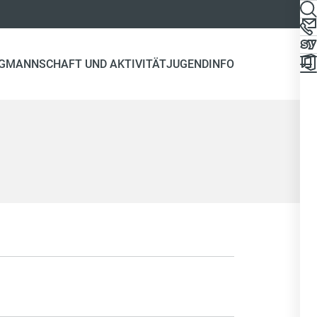
G
MANNSCHAFT UND AKTIVITÄT
JUGEND
INFO