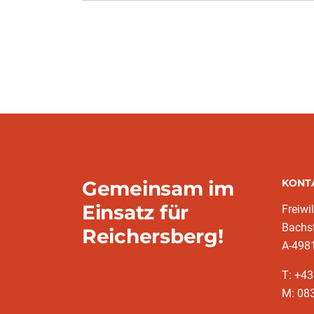
Gemeinsam im
KONT
Einsatz für
Freiwi
Bachs
Reichersberg!
A-4981
T: +4
M: 083