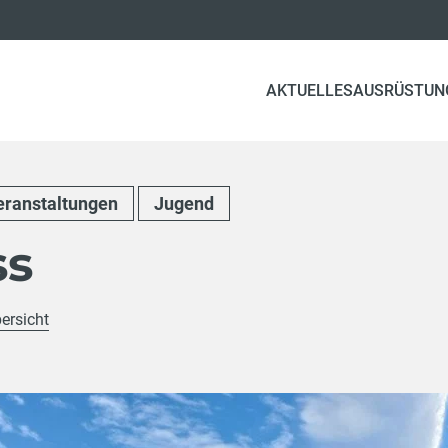
AKTUELLES
AUSRÜSTUN
eranstaltungen
Jugend
ss
ersicht