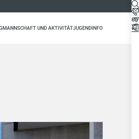
G
MANNSCHAFT UND AKTIVITÄT
JUGEND
INFO