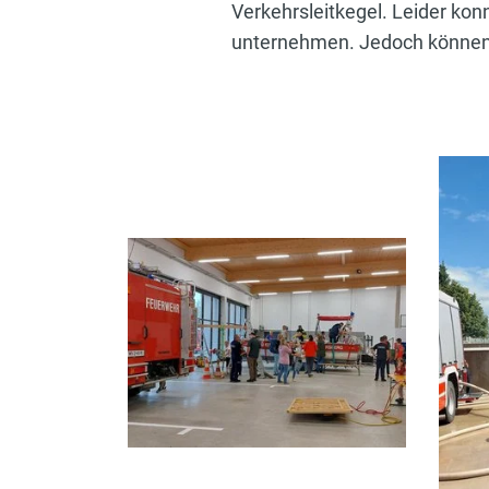
Verkehrsleitkegel. Leider kon
unternehmen. Jedoch können s