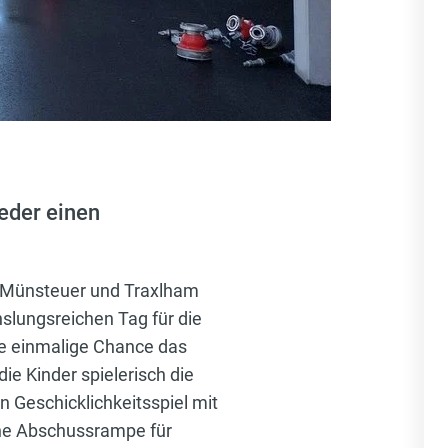
eder einen
n Münsteuer und Traxlham
slungsreichen Tag für die
ie einmalige Chance das
ie Kinder spielerisch die
 Geschicklichkeitsspiel mit
eine Abschussrampe für