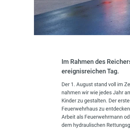
Im Rahmen des Reichers
ereignisreichen Tag.
Der 1. August stand voll im
nahmen wir wie jedes Jahr am
Kinder zu gestalten. Der ers
Feuerwehrhaus zu entdecken. D
Arbeit als Feuerwehrmann ode
dem hydraulischen Rettungsge