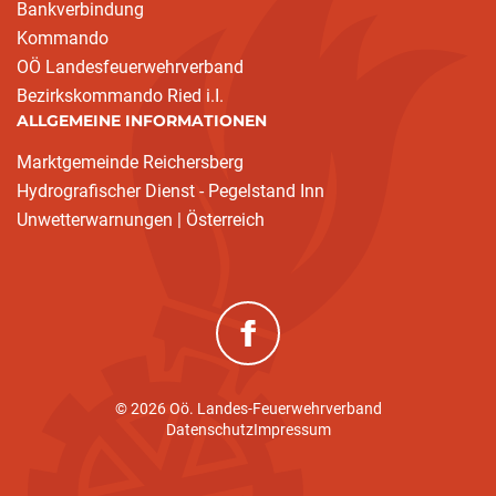
Bankverbindung
Kommando
OÖ Landesfeuerwehrverband
Bezirkskommando Ried i.I.
ALLGEMEINE INFORMATIONEN
Marktgemeinde Reichersberg
Hydrografischer Dienst - Pegelstand Inn
Unwetterwarnungen | Österreich
(neues Fenster)
© 2026 Oö. Landes-Feuerwehrverband
Datenschutz
Impressum