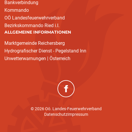
Bankverbindung
Kommando
OÖ Landesfeuerwehrverband
Bezirkskommando Ried i.I.
ALLGEMEINE INFORMATIONEN
Marktgemeinde Reichersberg
Hydrografischer Dienst - Pegelstand Inn
Unwetterwarnungen | Österreich
(neues Fenster)
© 2026 Oö. Landes-Feuerwehrverband
Datenschutz
Impressum