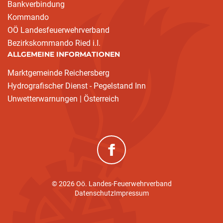
Bankverbindung
Kommando
OÖ Landesfeuerwehrverband
Bezirkskommando Ried i.I.
ALLGEMEINE INFORMATIONEN
Marktgemeinde Reichersberg
Hydrografischer Dienst - Pegelstand Inn
Unwetterwarnungen | Österreich
(neues Fenster)
© 2026 Oö. Landes-Feuerwehrverband
Datenschutz
Impressum