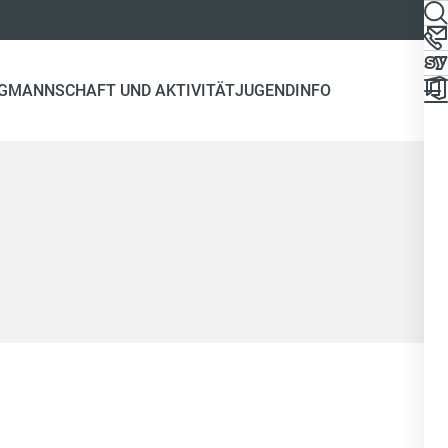
G
MANNSCHAFT UND AKTIVITÄT
JUGEND
INFO