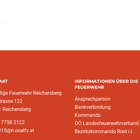
AKT
INFORMATIONEN ÜBER DIE
FEUERWEHR
llige Feuerwehr Reichersberg
Ansprechperson
trasse 122
Bankverbindung
 Reichersberg
Kommando
3 7758 2122
OÖ Landesfeuerwehrverband
15@ri.ooelfv.at
Bezirkskommando Ried i.I.