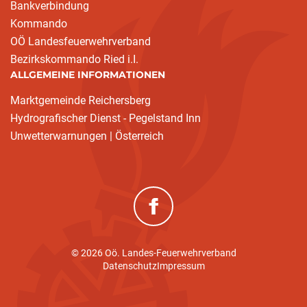
Bankverbindung
Kommando
OÖ Landesfeuerwehrverband
Bezirkskommando Ried i.I.
ALLGEMEINE INFORMATIONEN
Marktgemeinde Reichersberg
Hydrografischer Dienst - Pegelstand Inn
Unwetterwarnungen | Österreich
(neues Fenster)
© 2026 Oö. Landes-Feuerwehrverband
Datenschutz
Impressum