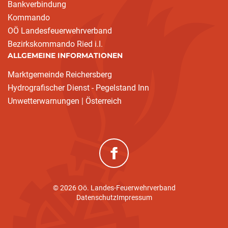
Bankverbindung
Kommando
OÖ Landesfeuerwehrverband
Bezirkskommando Ried i.I.
ALLGEMEINE INFORMATIONEN
Marktgemeinde Reichersberg
Hydrografischer Dienst - Pegelstand Inn
Unwetterwarnungen | Österreich
(neues Fenster)
© 2026 Oö. Landes-Feuerwehrverband
Datenschutz
Impressum