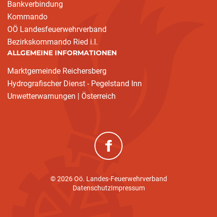
Bankverbindung
Kommando
OÖ Landesfeuerwehrverband
Bezirkskommando Ried i.I.
ALLGEMEINE INFORMATIONEN
Marktgemeinde Reichersberg
Hydrografischer Dienst - Pegelstand Inn
Unwetterwarnungen | Österreich
(neues Fenster)
© 2026 Oö. Landes-Feuerwehrverband
Datenschutz
Impressum