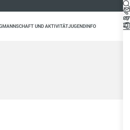
G
MANNSCHAFT UND AKTIVITÄT
JUGEND
INFO