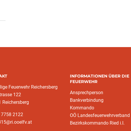
AKT
INFORMATIONEN ÜBER DIE
FEUERWEHR
llige Feuerwehr Reichersberg
Ansprechperson
trasse 122
Bankverbindung
 Reichersberg
Kommando
3 7758 2122
OÖ Landesfeuerwehrverband
15@ri.ooelfv.at
Bezirkskommando Ried i.I.