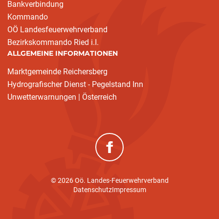
Bankverbindung
Kommando
OÖ Landesfeuerwehrverband
Bezirkskommando Ried i.I.
ALLGEMEINE INFORMATIONEN
Marktgemeinde Reichersberg
Hydrografischer Dienst - Pegelstand Inn
Unwetterwarnungen | Österreich
(neues Fenster)
© 2026 Oö. Landes-Feuerwehrverband
Datenschutz
Impressum