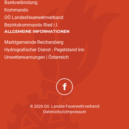
Bankverbindung
Kommando
OÖ Landesfeuerwehrverband
Bezirkskommando Ried i.I.
ALLGEMEINE INFORMATIONEN
Marktgemeinde Reichersberg
Hydrografischer Dienst - Pegelstand Inn
Unwetterwarnungen | Österreich
(neues Fenster)
© 2026 Oö. Landes-Feuerwehrverband
Datenschutz
Impressum