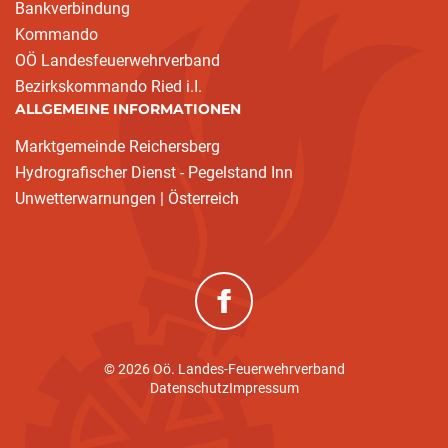
Bankverbindung
Kommando
OÖ Landesfeuerwehrverband
Bezirkskommando Ried i.I.
ALLGEMEINE INFORMATIONEN
Marktgemeinde Reichersberg
Hydrografischer Dienst - Pegelstand Inn
Unwetterwarnungen | Österreich
(neues Fenster)
© 2026 Oö. Landes-Feuerwehrverband
Datenschutz
Impressum