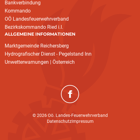
Bankverbindung
Kommando
OÖ Landesfeuerwehrverband
Bezirkskommando Ried i.I.
ALLGEMEINE INFORMATIONEN
Marktgemeinde Reichersberg
Hydrografischer Dienst - Pegelstand Inn
Unwetterwarnungen | Österreich
(neues Fenster)
© 2026 Oö. Landes-Feuerwehrverband
Datenschutz
Impressum