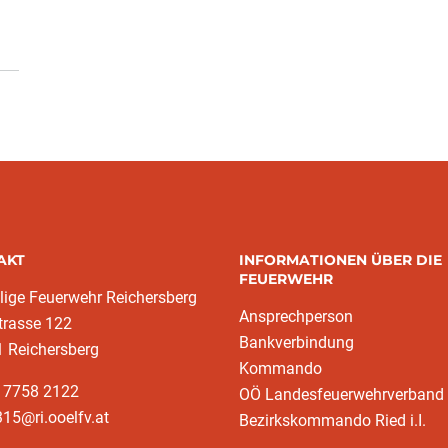
AKT
INFORMATIONEN ÜBER DIE
FEUERWEHR
llige Feuerwehr Reichersberg
Ansprechperson
trasse 122
Bankverbindung
 Reichersberg
Kommando
3 7758 2122
OÖ Landesfeuerwehrverband
15@ri.ooelfv.at
Bezirkskommando Ried i.I.