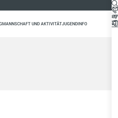
G
MANNSCHAFT UND AKTIVITÄT
JUGEND
INFO