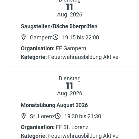
11
Aug. 2026
Saugstellen/Bäche überprüfen
Gampern
19:15 bis 22:00
Organisation:
FF Gampern
Kategorie:
Feuerwehrausbildung Aktive
Dienstag
11
Aug. 2026
Monatsübung August 2026
St. Lorenz
19:30 bis 21:30
Organisation:
FF St. Lorenz
Kategorie:
Feuerwehrausbildung Aktive