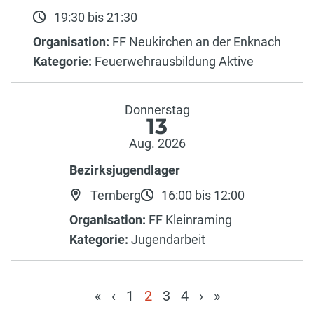
19:30 bis 21:30
Organisation:
FF Neukirchen an der Enknach
Kategorie:
Feuerwehrausbildung Aktive
Donnerstag
13
Aug. 2026
Bezirksjugendlager
Ternberg
16:00 bis 12:00
Organisation:
FF Kleinraming
Kategorie:
Jugendarbeit
«
‹
1
2
3
4
›
»