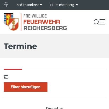
Ried im Innkreis
FF Reichersberg
Termine
Filter hinzufügen
Dienstag