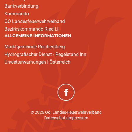
Bankverbindung
Kommando
OÖ Landesfeuerwehrverband
Bezirkskommando Ried i.I.
ALLGEMEINE INFORMATIONEN
Marktgemeinde Reichersberg
Hydrografischer Dienst - Pegelstand Inn
Unwetterwarnungen | Österreich
(neues Fenster)
© 2026 Oö. Landes-Feuerwehrverband
Datenschutz
Impressum