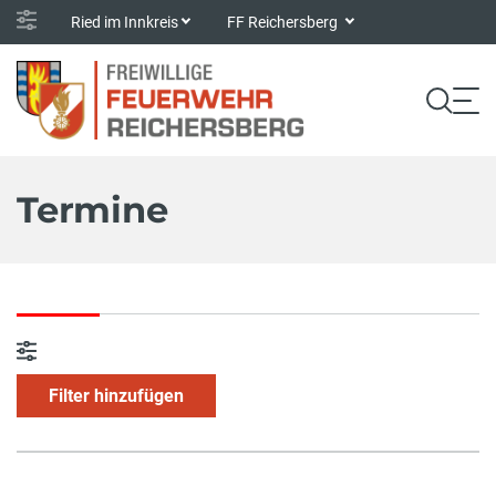
Ried im Innkreis
FF Reichersberg
Termine
Filter hinzufügen