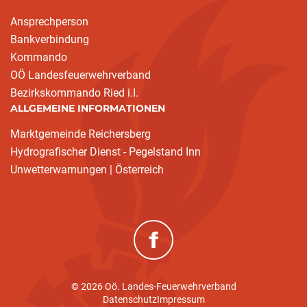
Ansprechperson
Bankverbindung
Kommando
OÖ Landesfeuerwehrverband
Bezirkskommando Ried i.I.
ALLGEMEINE INFORMATIONEN
Marktgemeinde Reichersberg
Hydrografischer Dienst - Pegelstand Inn
Unwetterwarnungen | Österreich
(neues Fenster)
© 2026 Oö. Landes-Feuerwehrverband
Datenschutz
Impressum