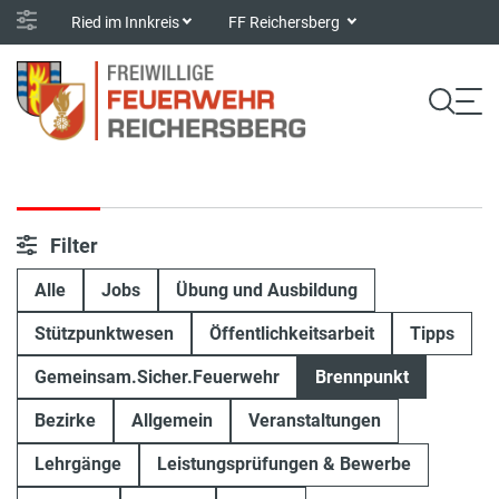
Ried im Innkreis
FF Reichersberg
Filter
Alle
Jobs
Übung und Ausbildung
Stützpunktwesen
Öffentlichkeitsarbeit
Tipps
Gemeinsam.Sicher.Feuerwehr
Brennpunkt
Bezirke
Allgemein
Veranstaltungen
Lehrgänge
Leistungsprüfungen & Bewerbe