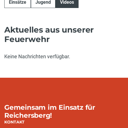
Einsätze
Jugend
Videos
Aktuelles aus unserer
Feuerwehr
Keine Nachrichten verfügbar.
Gemeinsam im Einsatz für
Reichersberg!
KONTAKT