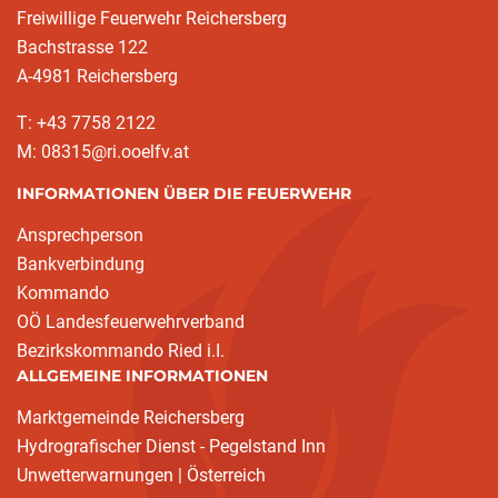
Freiwillige Feuerwehr Reichersberg
Bachstrasse 122
A-4981 Reichersberg
T: +43 7758 2122
M: 08315@ri.ooelfv.at
INFORMATIONEN ÜBER DIE FEUERWEHR
Ansprechperson
Bankverbindung
Kommando
OÖ Landesfeuerwehrverband
Bezirkskommando Ried i.I.
ALLGEMEINE INFORMATIONEN
Marktgemeinde Reichersberg
Hydrografischer Dienst - Pegelstand Inn
Unwetterwarnungen | Österreich