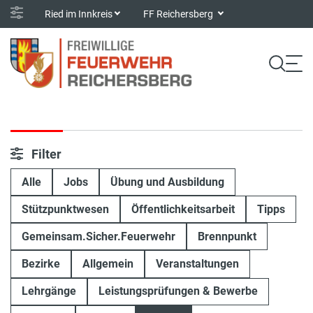
Ried im Innkreis
FF Reichersberg
Filter
Alle
Jobs
Übung und Ausbildung
Stützpunktwesen
Öffentlichkeitsarbeit
Tipps
Gemeinsam.Sicher.Feuerwehr
Brennpunkt
Bezirke
Allgemein
Veranstaltungen
Lehrgänge
Leistungsprüfungen & Bewerbe