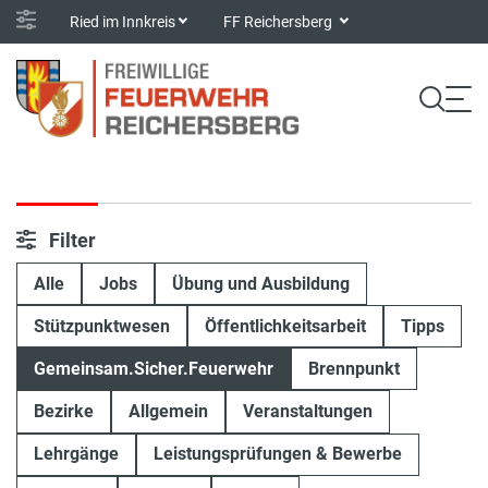
Ried im Innkreis
FF Reichersberg
Filter
Alle
Jobs
Übung und Ausbildung
Stützpunktwesen
Öffentlichkeitsarbeit
Tipps
Gemeinsam.Sicher.Feuerwehr
Brennpunkt
Bezirke
Allgemein
Veranstaltungen
Lehrgänge
Leistungsprüfungen & Bewerbe